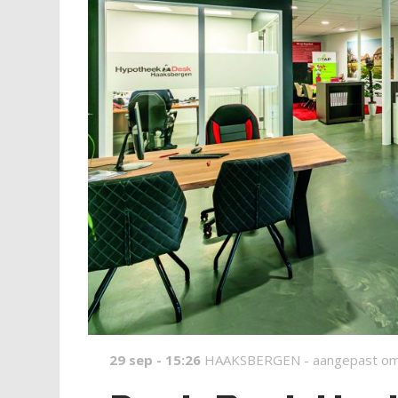
29 sep - 15:26
HAAKSBERGEN -
aangepast om