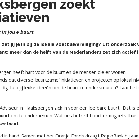
ksbergen zoekt
iatieven
g in jouw buurt
 zet jij je in bij de lokale voetbalvereniging? Uit onderzoek 
bent: meer dan de helft van de Nederlanders zet zich actief i
ergen heeft hart voor de buurt en de mensen die er wonen.
s dat diverse ‘buurtzame’ initiatieven en projecten op lokaal ni
odig: heb jij leuke ideeën om de buurt te ondersteunen? Laat het
dviseur in Haaksbergen zich in voor een leefbare buurt.
Dat is 
buurt om te ondernemen. Wat ons betreft hoort er nog iets thuis 
ouw buurt.
d in hand. Samen met het Oranje Fonds draagt RegioBank bij aan