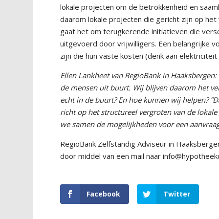
lokale projecten om de betrokkenheid en saamh
daarom lokale projecten die gericht zijn op het
gaat het om terugkerende initiatieven die ver
uitgevoerd door vrijwilligers. Een belangrijke
zijn die hun vaste kosten (denk aan elektricite
Ellen Lankheet van RegioBank in Haaksbergen: “
de mensen uit buurt. Wij blijven daarom het ve
echt in de buurt? En hoe kunnen wij helpen? ”Da
richt op het structureel vergroten van de loka
we samen de mogelijkheden voor een aanvraag
RegioBank Zelfstandig Adviseur in Haaksbergen
door middel van een mail naar info@hypotheek
Facebook
Twitter