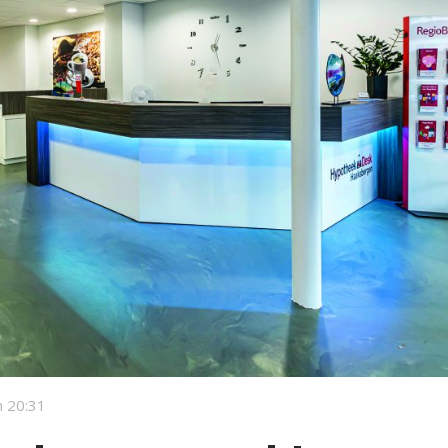
 20:31