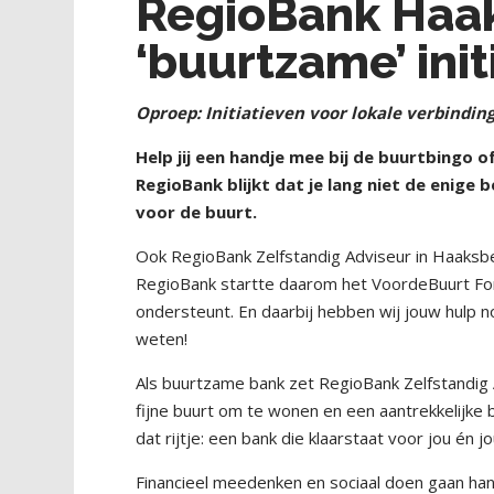
RegioBank Haa
‘buurtzame’ init
Oproep: Initiatieven voor lokale verbindin
Help jij een handje mee bij de buurtbingo of
RegioBank blijkt dat je lang niet de enige 
voor de buurt.
Ook RegioBank Zelfstandig Adviseur in Haaksb
RegioBank startte daarom het VoordeBuurt Fond
ondersteunt. En daarbij hebben wij jouw hulp n
weten!
Als buurtzame bank zet RegioBank Zelfstandig A
fijne buurt om te wonen en een aantrekkelijke 
dat rijtje: een bank die klaarstaat voor jou én j
Financieel meedenken en sociaal doen gaan han