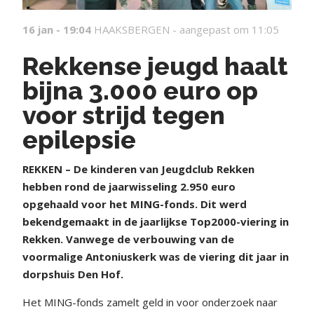
16 jan - 19:04
HAAKSBERGEN -
aangepast om 11:05
Rekkense jeugd haalt
bijna 3.000 euro op
voor strijd tegen
epilepsie
REKKEN – De kinderen van Jeugdclub Rekken
hebben rond de jaarwisseling 2.950 euro
opgehaald voor het MING-fonds. Dit werd
bekendgemaakt in de jaarlijkse Top2000-viering in
Rekken. Vanwege de verbouwing van de
voormalige Antoniuskerk was de viering dit jaar in
dorpshuis Den Hof.
Het MING-fonds zamelt geld in voor onderzoek naar