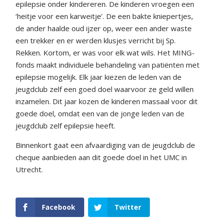
epilepsie onder kindereren. De kinderen vroegen een
‘heitje voor een karweitje’. De een bakte kniepertjes,
de ander haalde oud ijzer op, weer een ander waste
een trekker en er werden klusjes verricht bij Sp.
Rekken. Kortom, er was voor elk wat wils. Het MING-
fonds maakt individuele behandeling van patiënten met
epilepsie mogelijk. Elk jaar kiezen de leden van de
jeugdclub zelf een goed doel waarvoor ze geld willen
inzamelen. Dit jaar kozen de kinderen massaal voor dit
goede doel, omdat een van de jonge leden van de
jeugdclub zelf epilepsie heeft.
Binnenkort gaat een afvaardiging van de jeugdclub de
cheque aanbieden aan dit goede doel in het UMC in
Utrecht.
Facebook
Twitter