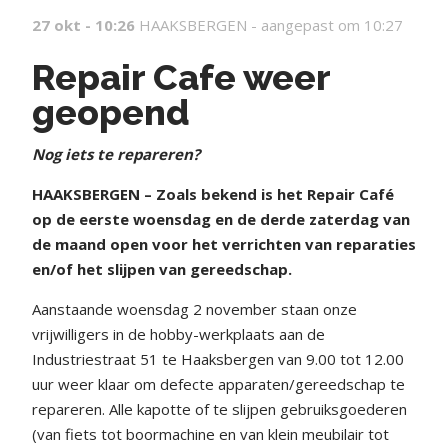
27 okt - 10:26
HAAKSBERGEN -
aangepast om 10:27
Repair Cafe weer
geopend
Nog iets te repareren?
HAAKSBERGEN – Zoals bekend is het Repair Café
op de eerste woensdag en de derde zaterdag van
de maand open voor het verrichten van reparaties
en/of het slijpen van gereedschap.
Aanstaande woensdag 2 november staan onze
vrijwilligers in de hobby-werkplaats aan de
Industriestraat 51 te Haaksbergen van 9.00 tot 12.00
uur weer klaar om defecte apparaten/gereedschap te
repareren. Alle kapotte of te slijpen gebruiksgoederen
(van fiets tot boormachine en van klein meubilair tot