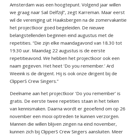
Amsterdam was een hoogtepunt. Volgend jaar willen
we graag naar Sail Delfzijl”, zegt Karreman. Maar eerst
wil de vereniging uit Haaksbergen na de zomervakantie
het projectkoor goed begeleiden. De nieuwe
belangstellenden beginnen eind augustus met de
repetities. “Die zijn elke maandagavond van 18.30 tot
19.30 uur. Maandag 22 augustus is de eerste
repetitieavond. We hebben het projectkoor ook een
naam gegeven. Het heet ‘Do you remember.’ Ard
Weeink is de dirigent. Hij is ook onze dirigent bij de
ClipperS Crew Singers.”
Deelname aan het projectkoor ‘Do you remember’ is
gratis. De eerste twee repetities staan in het teken
van kennismaken. Daarna wordt er geoefend om op 26
november een mooi optreden te kunnen verzorgen.
Mannen die willen blijven zingen na eind november,
kunnen zich bij ClipperS Crew Singers aansluiten. Meer