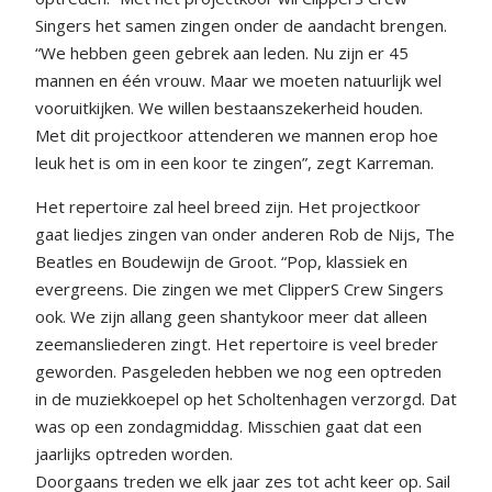
Singers het samen zingen onder de aandacht brengen.
“We hebben geen gebrek aan leden. Nu zijn er 45
mannen en één vrouw. Maar we moeten natuurlijk wel
vooruitkijken. We willen bestaanszekerheid houden.
Met dit projectkoor attenderen we mannen erop hoe
leuk het is om in een koor te zingen”, zegt Karreman.
Het repertoire zal heel breed zijn. Het projectkoor
gaat liedjes zingen van onder anderen Rob de Nijs, The
Beatles en Boudewijn de Groot. “Pop, klassiek en
evergreens. Die zingen we met ClipperS Crew Singers
ook. We zijn allang geen shantykoor meer dat alleen
zeemansliederen zingt. Het repertoire is veel breder
geworden. Pasgeleden hebben we nog een optreden
in de muziekkoepel op het Scholtenhagen verzorgd. Dat
was op een zondagmiddag. Misschien gaat dat een
jaarlijks optreden worden.
Doorgaans treden we elk jaar zes tot acht keer op. Sail