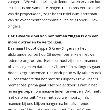
zangers. “We willen belangstellenden laten ervaren hoe
leuk het is om samen te zingen. Dat is ons eerste doel
van dit projectkoor”, zegt bestuurslid Wim Karreman
van de evenementencommissie van de ClipperS Crew
Singers.
Het tweede doel van het samen zingen is om een
mooi optreden te verzorgen.
Daarnaast hoopt ClipperS Crew Singers na het
afsluitende concert op 26 november enkele nieuwe
leden te begroeten. “Het zou mooi zijn als er mannen
blijven zingen en dat bij de ClipperS Crew Singers gaan
doen”, zegt Karreman. Dat vindt pr-lid Willy Rikkers ook.
Hij constateert dat het met de ClipperS Crew Singers
momenteel prima gaat. Het projectkoor is niet in het
leven geroepen om nieuwe leden te werven. Dat heeft
niet de prioriteit. “Maar het zou wel mooi zijn als
mannen bij ons blijven hangen na het afsluitende
optreden.” Met het projectkoor wil ClipperS Crew