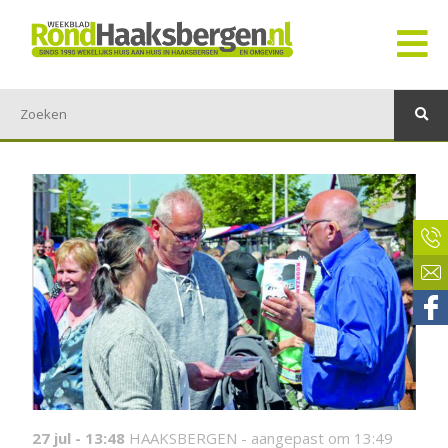
27 jul - 13:48
HAAKSBERGEN -
aangepast om 13:49