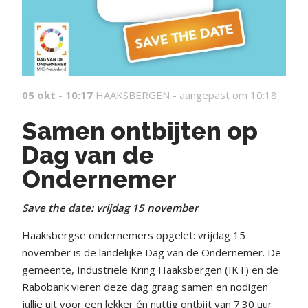
05 okt - 10:17
HAAKSBERGEN -
aangepast om 10:18
Samen ontbijten op
Dag van de
Ondernemer
Save the date: vrijdag 15 november
Haaksbergse ondernemers opgelet: vrijdag 15
november is de landelijke Dag van de Ondernemer. De
gemeente, Industriële Kring Haaksbergen (IKT) en de
Rabobank vieren deze dag graag samen en nodigen
jullie uit voor een lekker én nuttig ontbijt van 7.30 uur