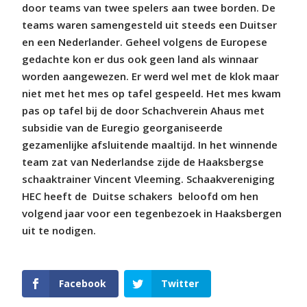
door teams van twee spelers aan twee borden. De
teams waren samengesteld uit steeds een Duitser
en een Nederlander. Geheel volgens de Europese
gedachte kon er dus ook geen land als winnaar
worden aangewezen. Er werd wel met de klok maar
niet met het mes op tafel gespeeld. Het mes kwam
pas op tafel bij de door Schachverein Ahaus met
subsidie van de Euregio georganiseerde
gezamenlijke afsluitende maaltijd. In het winnende
team zat van Nederlandse zijde de Haaksbergse
schaaktrainer Vincent Vleeming. Schaakvereniging
HEC heeft de
Duitse schakers
beloofd om hen
volgend jaar voor een tegenbezoek in Haaksbergen
uit te nodigen.
Facebook
Twitter