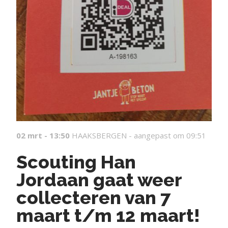
02 mrt - 13:50
HAAKSBERGEN -
aangepast om 09:51
Scouting Han
Jordaan gaat weer
collecteren van 7
maart t/m 12 maart!