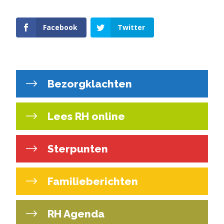
Facebook
Twitter
Bezorgklachten
Lees RH online
Sterpunten
Familieberichten
RH Agenda