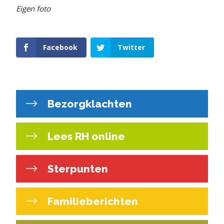
Eigen foto
Facebook
Twitter
Bezorgklachten
Lees RH online
Sterpunten
Familieberichten