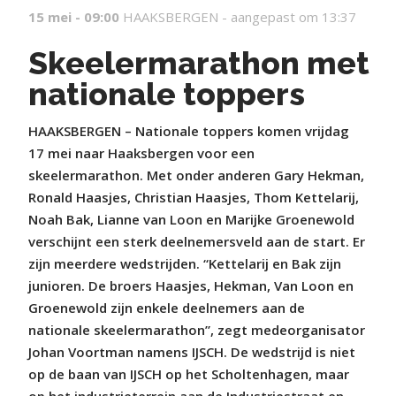
15 mei - 09:00
HAAKSBERGEN -
aangepast om 13:37
Skeelermarathon met
nationale toppers
HAAKSBERGEN – Nationale toppers komen vrijdag
17 mei naar Haaksbergen voor een
skeelermarathon. Met onder anderen Gary Hekman,
Ronald Haasjes, Christian Haasjes, Thom Kettelarij,
Noah Bak, Lianne van Loon en Marijke Groenewold
verschijnt een sterk deelnemersveld aan de start. Er
zijn meerdere wedstrijden. “Kettelarij en Bak zijn
junioren. De broers Haasjes, Hekman, Van Loon en
Groenewold zijn enkele deelnemers aan de
nationale skeelermarathon”, zegt medeorganisator
Johan Voortman namens IJSCH. De wedstrijd is niet
op de baan van IJSCH op het Scholtenhagen, maar
op het industrieterrein aan de Industriestraat en