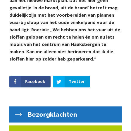
aan het nieuwe marktplan. Dat het hier geen
gevalletje ‘in de brand, uit de brand’ betreft mag
duidelijk zijn met het voorbereiden van plannen
waarbij sloop van het oude winkelpand voor de
hand ligt. Roerink: ,,We hebben ons het vuur uit de
sloffen gelopen om recht te halen én om nu iets
moois van het centrum van Haaksbergen te
maken. Kan me alleen niet herinneren dat ik die
sloffen hier op zolder heb geparkeerd.”
Facebook
Twitter
Bezorgklachten