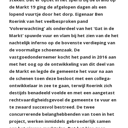
de Markt 19 ging de afgelopen dagen als een
lopend vuurtje door het dorp. Eigenaar Ben
Roerink van het veelbesproken pand
‘Volverwachting’ als onderdeel van het ‘Gat in de
Markt’ spuwde vuur en vlam bij het zien van de het
nachtelijk inferno op de bovenste verdieping van
de voormalige schoenenzaak. De
vastgoedondernemer kocht het pand in 2016 aan
met het oog op de ontwikkeling van dit deel van
de Markt en legde de gemeente het vuur na aan
de schenen toen deze besloot met een collega-
ontwikkelaar in zee te gaan, terwijl Roerink zich
destijds benadeeld voelde en met een aangetast
rechtvaardigheidsgevoel de gemeente te vuur en
te zwaard succesvol bestreed. De twee
concurrerende belanghebbenden van toen in het
project, werken inmiddels gebroederlijk samen