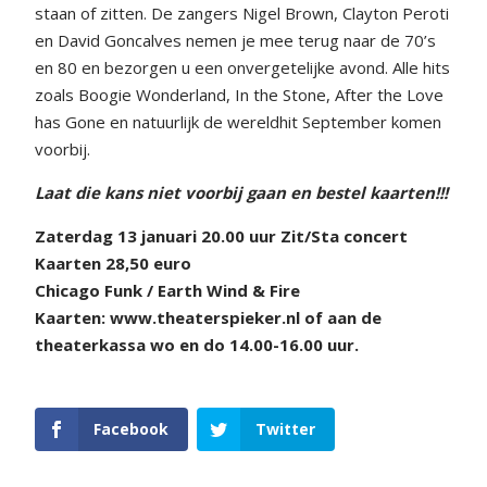
staan of zitten. De zangers Nigel Brown, Clayton Peroti
en David Goncalves nemen je mee terug naar de 70’s
en 80 en bezorgen u een onvergetelijke avond. Alle hits
zoals Boogie Wonderland, In the Stone, After the Love
has Gone en natuurlijk de wereldhit September komen
voorbij.
Laat die kans niet voorbij gaan en
bestel kaarten!!!
Zaterdag 13 januari 20.00 uur Zit/Sta concert
Kaarten 28,50 euro
Chicago Funk /
Earth Wind & Fire
Kaarten:
www.theaterspieker.nl of aan de
theaterkassa wo en do 14.00-16.00 uur.
Facebook
Twitter