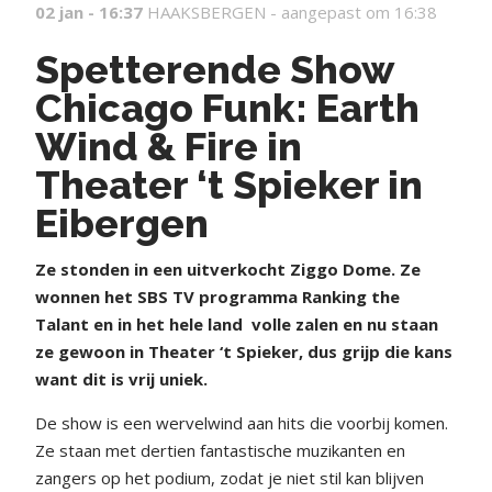
02 jan - 16:37
HAAKSBERGEN -
aangepast om 16:38
Spetterende Show
Chicago Funk: Earth
Wind & Fire in
Theater ‘t Spieker in
Eibergen
Z
e stonden in een uitverkocht Ziggo Dome. Ze
wonnen het SBS TV programma Ranking the
Talant en in het hele land volle zalen en nu staan
ze gewoon in Theater ‘t Spieker, dus grijp die kans
want dit is vrij uniek.
De show is een wervelwind aan hits die voorbij komen.
Ze staan met dertien fantastische muzikanten en
zangers op het podium, zodat je niet stil kan blijven