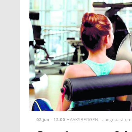
02 jun - 12:00
HAAKSBERGEN -
aangepast om