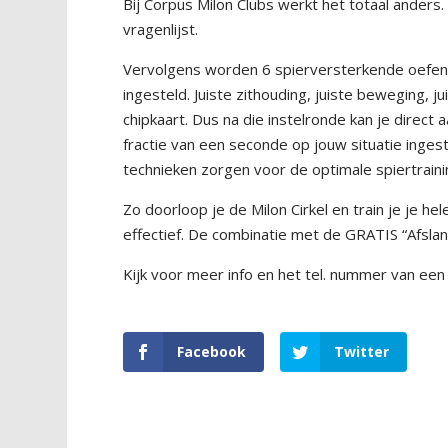
Bij Corpus Milon Clubs werkt het totaal anders.
vragenlijst.
Vervolgens worden 6 spierversterkende oefenin
ingesteld. Juiste zithouding, juiste beweging, 
chipkaart. Dus na die instelronde kan je direct
fractie van een seconde op jouw situatie inges
technieken zorgen voor de optimale spiertrainin
Zo doorloop je de Milon Cirkel en train je je hele
effectief. De combinatie met de GRATIS “Afslan
Kijk voor meer info en het tel. nummer van een
Facebook
Twitter