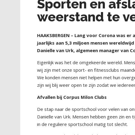
Sporten en afsl
weerstand te v
HAAKSBERGEN – Lang voor Corona was er al e
jaarlijks aan 5,3 miljoen mensen wereldwij
Danielle van Urk, algemeen manager van C
Eigenlijk was het de omgekeerde wereld. Mense
wij zijn met onze sport- en fitnessclubs maa
We konden mensen niet helpen met hun overge
zijn wij blij weer open te zijn zodat we iederee
Afvallen bij Corpus Milon Clubs
De stap naar de sportschool voor velen van ons
Danielle van Urk. Mensen hebben geen zin en ti
in de reguliere sportschool matig tot slecht.