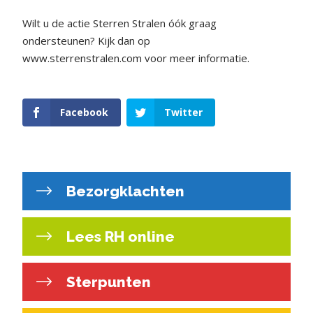
Wilt u de actie Sterren Stralen óók graag
ondersteunen? Kijk dan op
www.sterrenstralen.com voor meer informatie.
Facebook
Twitter
Bezorgklachten
Lees RH online
Sterpunten