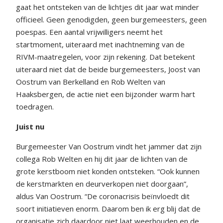
gaat het ontsteken van de lichtjes dit jaar wat minder
officieel. Geen genodigden, geen burgemeesters, geen
poespas. Een aantal vrijwilligers neemt het
startmoment, uiteraard met inachtneming van de
RIVM-maatregelen, voor zijn rekening. Dat betekent
uiteraard niet dat de beide burgemeesters, Joost van
Oostrum van Berkelland en Rob Welten van
Haaksbergen, de actie niet een bijzonder warm hart
toedragen.
Juist nu
Burgemeester Van Oostrum vindt het jammer dat zijn
collega Rob Welten en hij dit jaar de lichten van de
grote kerstboom niet konden ontsteken. “Ook kunnen
de kerstmarkten en deurverkopen niet doorgaan”,
aldus Van Oostrum. “De coronacrisis beïnvloedt dit
soort initiatieven enorm. Daarom ben ik erg blij dat de
organisatie zich daardoor niet laat weerhouden en de