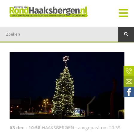
03 dec - 10:58
HAAKSBERGEN -
aangepast om 10:59