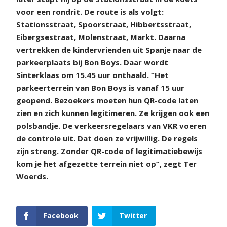
voor een rondrit. De route is als volgt:
Stationsstraat, Spoorstraat, Hibbertsstraat,
Eibergsestraat, Molenstraat, Markt. Daarna
vertrekken de kindervrienden uit Spanje naar de
parkeerplaats bij Bon Boys. Daar wordt
Sinterklaas om 15.45 uur onthaald. “Het
parkeerterrein van Bon Boys is vanaf 15 uur
geopend. Bezoekers moeten hun QR-code laten
zien en zich kunnen legitimeren. Ze krijgen ook een
polsbandje. De verkeersregelaars van VKR voeren
de controle uit. Dat doen ze vrijwillig. De regels
zijn streng. Zonder QR-code of legitimatiebewijs
kom je het afgezette terrein niet op”, zegt Ter
Woerds.
Facebook
Twitter