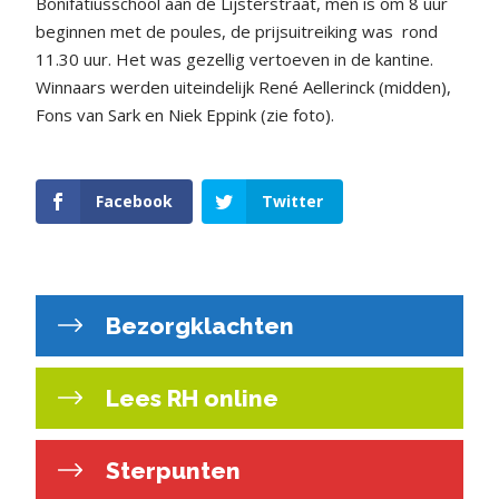
Bonifatiusschool aan de Lijsterstraat, men is om 8 uur
beginnen met de poules, de prijsuitreiking was
rond
11.30 uur. Het was gezellig vertoeven in de kantine.
Winnaars werden uiteindelijk René Aellerinck (midden),
Fons van Sark en Niek Eppink (zie foto).
Facebook
Twitter
Bezorgklachten
Lees RH online
Sterpunten