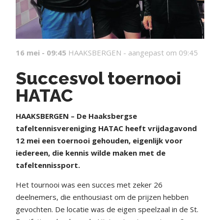
16 mei - 09:45
HAAKSBERGEN -
aangepast om 09:45
Succesvol toernooi
HATAC
HAAKSBERGEN – De Haaksbergse
tafeltennisvereniging HATAC heeft vrijdagavond
12 mei een toernooi gehouden, eigenlijk voor
iedereen, die kennis wilde maken met de
tafeltennissport.
Het tournooi was een succes met zeker 26
deelnemers, die enthousiast om de prijzen hebben
gevochten. De locatie was de eigen speelzaal in de St.