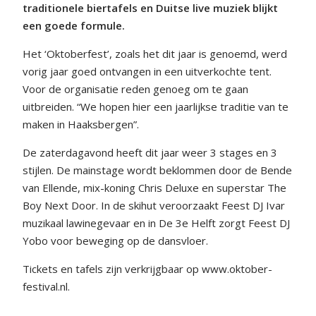
traditionele biertafels en Duitse live muziek blijkt
een goede formule.
Het ‘Oktoberfest’, zoals het dit jaar is genoemd, werd
vorig jaar goed ontvangen in een uitverkochte tent.
Voor de organisatie reden genoeg om te gaan
uitbreiden. “We hopen hier een jaarlijkse traditie van te
maken in Haaksbergen”.
De zaterdagavond heeft dit jaar weer 3 stages en 3
stijlen. De mainstage wordt beklommen door de Bende
van Ellende, mix-koning Chris Deluxe en superstar The
Boy Next Door. In de skihut veroorzaakt Feest DJ Ivar
muzikaal lawinegevaar en in De 3e Helft zorgt Feest DJ
Yobo voor beweging op de dansvloer.
Tickets en tafels zijn verkrijgbaar op www.oktober-
festival.nl.