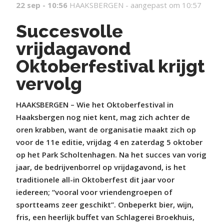
22 sep - 10:56
HAAKSBERGEN -
aangepast om 10:57
Succesvolle
vrijdagavond
Oktoberfestival krijgt
vervolg
HAAKSBERGEN – Wie het Oktoberfestival in
Haaksbergen nog niet kent, mag zich achter de
oren krabben, want de organisatie maakt zich op
voor de 11e editie, vrijdag 4 en zaterdag 5 oktober
op het Park Scholtenhagen. Na het succes van vorig
jaar, de bedrijvenborrel op vrijdagavond, is het
traditionele all-in Oktoberfest dit jaar voor
iedereen; “vooral voor vriendengroepen of
sportteams zeer geschikt”. Onbeperkt bier, wijn,
fris, een heerlijk buffet van Schlagerei Broekhuis,