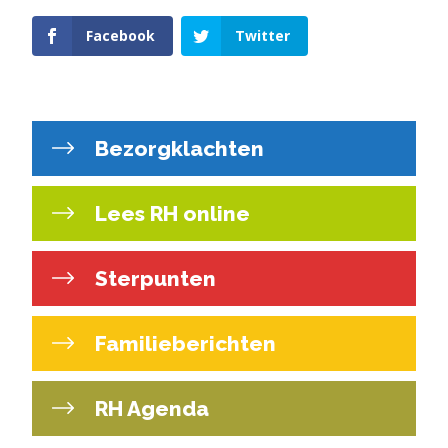
Facebook
Twitter
Bezorgklachten
Lees RH online
Sterpunten
Familieberichten
RH Agenda