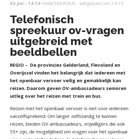
03 jun - 14:14
HAAKSBERGEN -
aangepast om 14:15
Telefonisch
spreekuur ov-vragen
uitgebreid met
beeldbellen
REGIO –
De provincies Gelderland, Flevoland en
Overijssel vinden het belangrijk dat iedereen met
het openbaar vervoer veilig en gemakkelijk kan
reizen. Daarom geven OV-ambassadeurs senioren
uitleg over het reizen met trein en bus.
Reizen met het openbaar vervoer is niet voor iedereen
vanzelfsprekend. Om langer zelfstandig te kunnen
reizen, bieden OV-ambassadeurs, vrijwilligers die ook
55+ zijn, de mogelijkheid om vragen over het openbaar