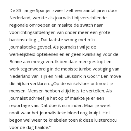
De 33-jarige Spanjer zwierf zelf een aantal jaren door
Nederland, werkte als journalist bij verschillende
regionale omroepen en maakte de switch naar
voorlichtingsafdelingen van onder meer een grote
bankinstelling. ,,Dat laatste wrong met m’n
journalistieke gevoel. Als journalist wil je de
werkelijkheid optekenen en er geen kwinkslag voor de
Bühne aan meegeven. Ik ben daar mee gestopt en
werk tegenwoordig in de mooiste Jumbo vestiging van
Nederland van Tijn en Niek Leussink in Goor.” Een move
die hij kan verklaren. ,,Op de winkelvloer ontmoet je
mensen. Mensen hebben altijd iets te vertellen. Als
journalist schreef je het op of maakte je er een
reportage van. Dat doe ik nu minder. Maar je weet
nooit waar het journalistieke bloed nog kruipt. Het
begon wel weer te kriebelen toen ik deze luisterdocu
voor de dag haalde.”