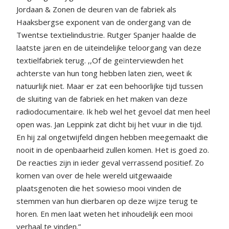
Jordaan & Zonen de deuren van de fabriek als
Haaksbergse exponent van de ondergang van de
Twentse textielindustrie. Rutger Spanjer haalde de
laatste jaren en de uiteindelijke teloorgang van deze
textielfabriek terug. ,,Of de geïnterviewden het
achterste van hun tong hebben laten zien, weet ik
natuurlijk niet. Maar er zat een behoorlijke tijd tussen
de sluiting van de fabriek en het maken van deze
radiodocumentaire. Ik heb wel het gevoel dat men heel
open was. Jan Leppink zat dicht bij het vuur in die tijd.
En hij zal ongetwijfeld dingen hebben meegemaakt die
nooit in de openbaarheid zullen komen. Het is goed zo.
De reacties zijn in ieder geval verrassend positief. Zo
komen van over de hele wereld uitgewaaide
plaatsgenoten die het sowieso mooi vinden de
stemmen van hun dierbaren op deze wijze terug te
horen. En men laat weten het inhoudelijk een mooi
verhaal te vinden.”