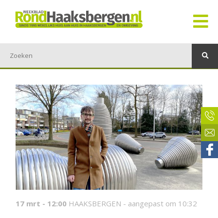
17 mrt - 12:00
HAAKSBERGEN -
aangepast om 10:32