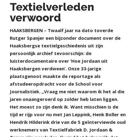
Textielverleden
verwoord
H
AAKSBERGEN – Twaalf jaar na dato toverde
Rutger Spanjer een bijzonder document over de
Haaksbergse textielgeschiedenis uit zijn
persoonlijk archief tevoorschijn: de
luisterdocumentaire over ‘Hoe Jordaan uit
Haaksbergen verdween’. Onze 33-jarige
plaatsgenoot maakte de reportage als
afstudeeropdracht voor de School voor
Journalistiek. ,,Vraag me niet waarom ik het al die
jaren onaangeroerd op zolder heb laten liggen.
Het moest zo zijn denk ik. Want misschien is de
tijd er rijp voor nu met Jan Leppink, Henk Boller en
Hendrik Hilderink drie van de 5 geïnterviewde oud
werknemers van Textielfabriek D. Jordaan &