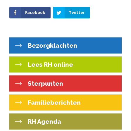
Facebook
Twitter
Bezorgklachten
Lees RH online
Sterpunten
Familieberichten
RH Agenda