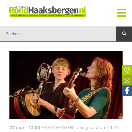
27 nov - 12:00
HAAKSBERGEN -
aangepast om 11:23