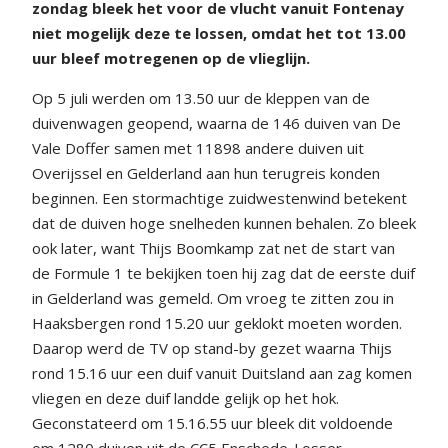
zondag bleek het voor de vlucht vanuit Fontenay
niet mogelijk deze te lossen, omdat het tot 13.00
uur bleef motregenen op de vlieglijn.
Op 5 juli werden om 13.50 uur de kleppen van de
duivenwagen geopend, waarna de 146 duiven van De
Vale Doffer samen met 11898 andere duiven uit
Overijssel en Gelderland aan hun terugreis konden
beginnen. Een stormachtige zuidwestenwind betekent
dat de duiven hoge snelheden kunnen behalen. Zo bleek
ook later, want Thijs Boomkamp zat net de start van
de Formule 1 te bekijken toen hij zag dat de eerste duif
in Gelderland was gemeld. Om vroeg te zitten zou in
Haaksbergen rond 15.20 uur geklokt moeten worden.
Daarop werd de TV op stand-by gezet waarna Thijs
rond 15.16 uur een duif vanuit Duitsland aan zag komen
vliegen en deze duif landde gelijk op het hok.
Geconstateerd om 15.16.55 uur bleek dit voldoende