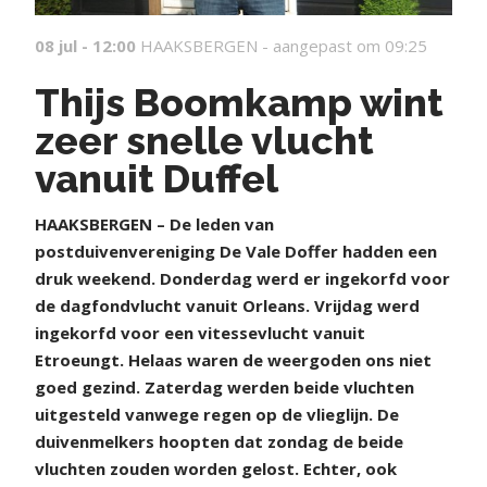
08 jul - 12:00
HAAKSBERGEN -
aangepast om 09:25
Thijs Boomkamp wint
zeer snelle vlucht
vanuit Duffel
HAAKSBERGEN – De leden van
postduivenvereniging De Vale Doffer hadden een
druk weekend. Donderdag werd er ingekorfd voor
de dagfondvlucht vanuit Orleans. Vrijdag werd
ingekorfd voor een vitessevlucht vanuit
Etroeungt. Helaas waren de weergoden ons niet
goed gezind. Zaterdag werden beide vluchten
uitgesteld vanwege regen op de vlieglijn. De
duivenmelkers hoopten dat zondag de beide
vluchten zouden worden gelost. Echter, ook