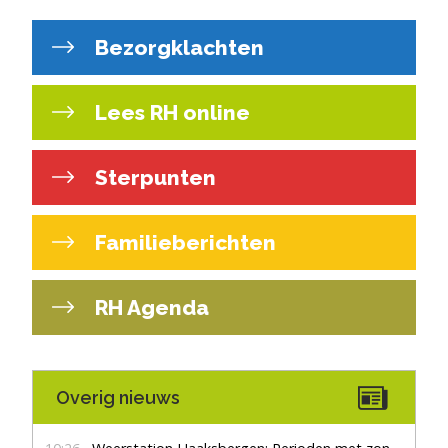
Bezorgklachten
Lees RH online
Sterpunten
Familieberichten
RH Agenda
Overig nieuws