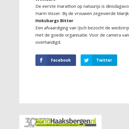
De eerste marathon op natuurijs is dinsdagav
Harm Visser. Bij de vrouwen zegevierde Mari
Hoksbargs Bitter
Een afvaardiging van IJsch bezocht de wedstrijd
met de goede organisatie. Voor de camera van
overhandigd.
Facebook
Twitter