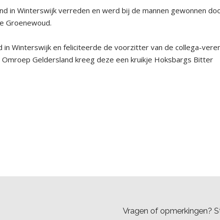
ond in Winterswijk verreden en werd bij de mannen gewonnen do
jke Groenewoud.
 in Winterswijk en feliciteerde de voorzitter van de collega-vere
 Omroep Geldersland kreeg deze een kruikje Hoksbargs Bitter
Vragen of opmerkingen? St