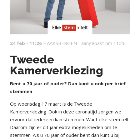
24 feb - 11:26
HAAKSBERGEN -
aangepast om 11:26
Tweede
Kamerverkiezing
Bent u 70 jaar of ouder? Dan kunt u ook per brief
stemmen
Op woensdag 17 maart is de Tweede
Kamerverkiezing. Ook in deze coronatijd zorgen we
ervoor dat iedereen kan stemmen. Want elke stem telt.
Daarom zijn er dit jaar extra mogelijkheden om te
stemmen. Als u 70 jaar of ouder bent dan kunt u bij