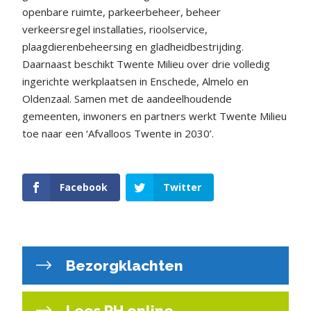
openbare ruimte, parkeerbeheer, beheer
verkeersregel installaties, rioolservice,
plaagdierenbeheersing en gladheidbestrijding.
Daarnaast beschikt Twente Milieu over drie volledig
ingerichte werkplaatsen in Enschede, Almelo en
Oldenzaal. Samen met de aandeelhoudende
gemeenten, inwoners en partners werkt Twente Milieu
toe naar een ‘Afvalloos Twente in 2030’.
Facebook
Twitter
Bezorgklachten
Lees RH online