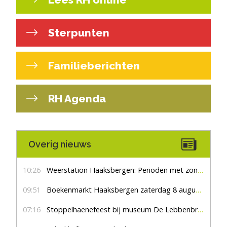
Sterpunten
Familieberichten
RH Agenda
Overig nieuws
10:26
Weerstation Haaksbergen: Perioden met zon en droog
09:51
Boekenmarkt Haaksbergen zaterdag 8 augustus, marktplein Haaksbergen
07:16
Stoppelhaenefeest bij museum De Lebbenbrugge