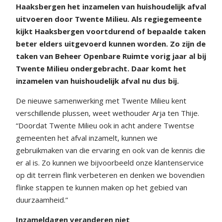
Haaksbergen het inzamelen van huishoudelijk afval
uitvoeren door Twente Milieu. Als regiegemeente
kijkt Haaksbergen voortdurend of bepaalde taken
beter elders uitgevoerd kunnen worden. Zo zijn de
taken van Beheer Openbare Ruimte vorig jaar al bij
Twente Milieu ondergebracht. Daar komt het
inzamelen van huishoudelijk afval nu dus bij.
De nieuwe samenwerking met Twente Milieu kent
verschillende plussen, weet wethouder Arja ten Thije.
“Doordat Twente Milieu ook in acht andere Twentse
gemeenten het afval inzamelt, kunnen we
gebruikmaken van die ervaring en ook van de kennis die
er al is. Zo kunnen we bijvoorbeeld onze klantenservice
op dit terrein flink verbeteren en denken we bovendien
flinke stappen te kunnen maken op het gebied van
duurzaamheid.”
Inzameldagen veranderen niet