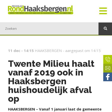
11 dec - 14:15
HAAKSBERGEN -
aangepast om 14:15
Twente Milieu haalt
vanaf 2019 ook in
Haaksbergen
huishoudelijk afval
op
HAAKSBERGEN – Vanaf 1 januari laat de gemeente