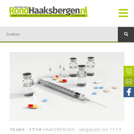
15 mrt - 17:14
HAAKSBERGEN -
aangepast om 17:14