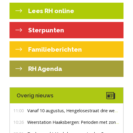
Lees RH online
Sterpunten
Familieberichten
RH Agenda
Overig nieuws
11:00
Vanaf 10 augustus, Hengelosestraat drie weken dicht voor doorgaand verkeer
10:26
Weerstation Haaksbergen: Perioden met zon en droog