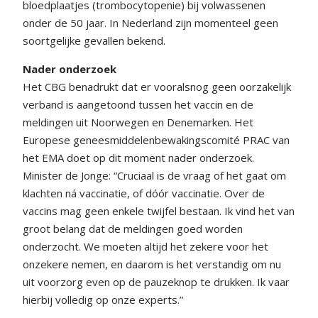
bloedplaatjes (trombocytopenie) bij volwassenen
onder de 50 jaar. In Nederland zijn momenteel geen
soortgelijke gevallen bekend.
Nader onderzoek
Het CBG benadrukt dat er vooralsnog geen oorzakelijk
verband is aangetoond tussen het vaccin en de
meldingen uit Noorwegen en Denemarken. Het
Europese geneesmiddelenbewakingscomité PRAC van
het EMA doet op dit moment nader onderzoek.
Minister de Jonge: “Cruciaal is de vraag of het gaat om
klachten ná vaccinatie, of dóór vaccinatie. Over de
vaccins mag geen enkele twijfel bestaan. Ik vind het van
groot belang dat de meldingen goed worden
onderzocht. We moeten altijd het zekere voor het
onzekere nemen, en daarom is het verstandig om nu
uit voorzorg even op de pauzeknop te drukken. Ik vaar
hierbij volledig op onze experts.”