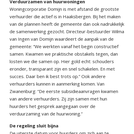
Verduurzamen van huurwoningen
Woningcorporatie Domijn is met afstand de grootste
verhuurder die actief is in Haaksbergen. Bij het maken
van de plannen heeft de gemeente dan ook nadrukkelijk
de samenwerking gezocht. Directeur-bestuurder Wilma
van Ingen van Domijn waardeert de aanpak van de
gemeente: “We werkten vanaf het begin constructief
samen. Kwamen we praktische obstakels tegen, dan
losten we die samen op. Hier gold echt: schouders
eronder, transparant zijn en snel schakelen. En met
succes. Daar ben ik best trots op.” Ook andere
verhuurders kunnen in aanmerking komen. Van
Zwanenburg: “De eerste subsidieaanvragen kwamen
van andere verhuurders. Zij zijn samen met hun
huurders het gesprek aangegaan over de
verduurzaming van de huurwoning.”
De regeling sluit bijna
De uiterste datum voor huurders om zich aan te