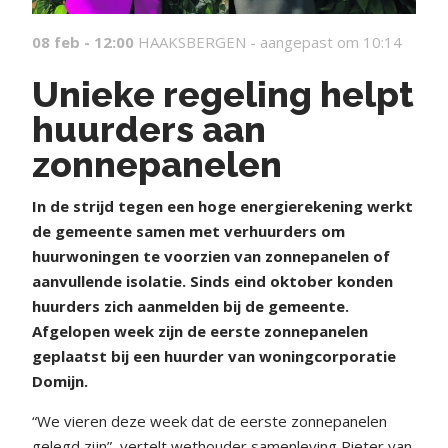
08 feb - 12:00
HAAKSBERGEN -
aangepast om 10:14
Unieke regeling helpt
huurders aan
zonnepanelen
In de strijd tegen een hoge energierekening werkt
de gemeente samen met verhuurders om
huurwoningen te voorzien van zonnepanelen of
aanvullende isolatie. Sinds eind oktober konden
huurders zich aanmelden bij de gemeente.
Afgelopen week zijn de eerste zonnepanelen
geplaatst bij een huurder van woningcorporatie
Domijn.
“We vieren deze week dat de eerste zonnepanelen
gelegd zijn”, vertelt wethouder samenleving Pieter van