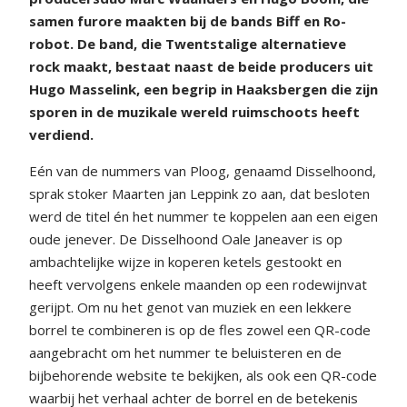
samen furore maakten bij de bands Biff en Ro-
robot. De band, die Twentstalige alternatieve
rock maakt, bestaat naast de beide producers uit
Hugo Masselink, een begrip in Haaksbergen die zijn
sporen in de muzikale wereld ruimschoots heeft
verdiend.
Eén van de nummers van Ploog, genaamd Disselhoond,
sprak stoker Maarten jan Leppink zo aan, dat besloten
werd de titel én het nummer te koppelen aan een eigen
oude jenever. De Disselhoond Oale Janeaver is op
ambachtelijke wijze in koperen ketels gestookt en
heeft vervolgens enkele maanden op een rodewijnvat
gerijpt. Om nu het genot van muziek en een lekkere
borrel te combineren is op de fles zowel een QR-code
aangebracht om het nummer te beluisteren en de
bijbehorende website te bekijken, als ook een QR-code
waarbij het verhaal achter de borrel en de betekenis