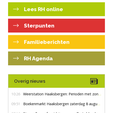
Lees RH online
Sterpunten
Familieberichten
RH Agenda
Overig nieuws
10:26
Weerstation Haaksbergen: Perioden met zon en droog
09:51
Boekenmarkt Haaksbergen zaterdag 8 augustus, marktplein Haaksbergen