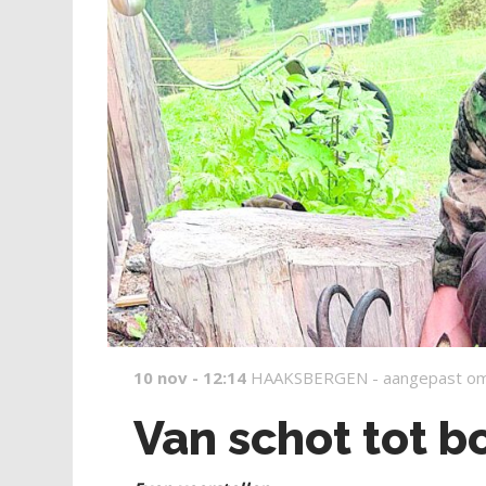
10 nov - 12:14
HAAKSBERGEN -
aangepast om
Van schot tot b