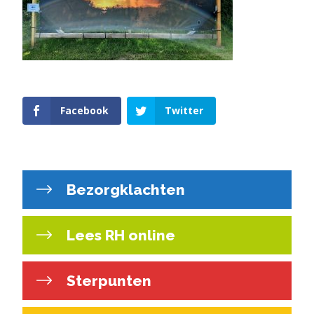
Facebook
Twitter
Bezorgklachten
Lees RH online
Sterpunten