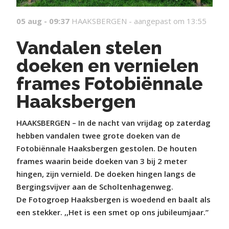
05 aug - 09:37
HAAKSBERGEN -
aangepast om 13:55
Vandalen stelen
doeken en vernielen
frames Fotobiënnale
Haaksbergen
HAAKSBERGEN – In de nacht van vrijdag op zaterdag
hebben vandalen twee grote doeken van de
Fotobiënnale Haaksbergen gestolen. De houten
frames waarin beide doeken van 3 bij 2 meter
hingen, zijn vernield. De doeken hingen langs de
Bergingsvijver aan de Scholtenhagenweg.
De Fotogroep Haaksbergen is woedend en baalt als
een stekker. ,,Het is een smet op ons jubileumjaar.”