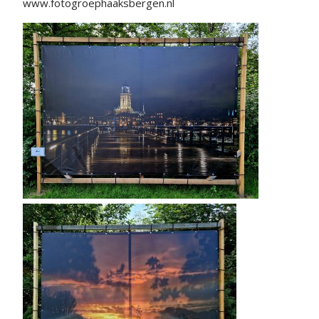
www.fotogroephaaksbergen.nl