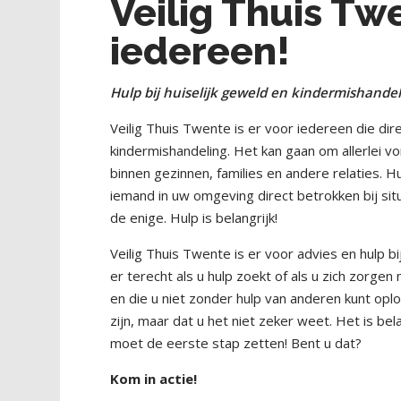
Veilig Thuis Twe
iedereen!
Hulp bij huiselijk geweld en kindermishande
Veilig Thuis Twente is er voor iedereen die dir
kindermishandeling. Het kan gaan om allerlei v
binnen gezinnen, families en andere relaties. Hui
iemand in uw omgeving direct betrokken bij situ
de enige. Hulp is belangrijk!
Veilig Thuis Twente is er voor advies en hulp b
er terecht als u hulp zoekt of als u zich zorg
en die u niet zonder hulp van anderen kunt oplo
zijn, maar dat u het niet zeker weet. Het is be
moet de eerste stap zetten! Bent u dat?
Kom in actie!