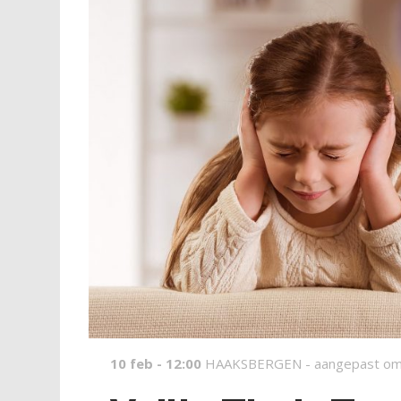
10 feb - 12:00
HAAKSBERGEN -
aangepast om