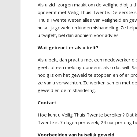
Als u zich zorgen maakt om de veiligheid bij u t
opneemt met Veilig Thuis Twente. De eerste st
Thuis Twente weten alles van veiligheid en gew
huiselijk geweld en kindermishandeling. Ze help
u twijfelt, bel dan anoniem voor advies.
Wat gebeurt er als u belt?
Als u belt, dan praat u met een medewerker die
geeft of een melding opneemt als u dat wilt. 
nodig is om het geweld te stoppen en of er prof
ze van u verwachten. Ze werken samen met de
geweld en de mishandeling.
Contact
Hoe kunt u Veilig Thuis Twente bereiken? Dat k
Twente is 7 dagen per week, 24 uur per dag ber
Voorbeelden van huiselijk geweld