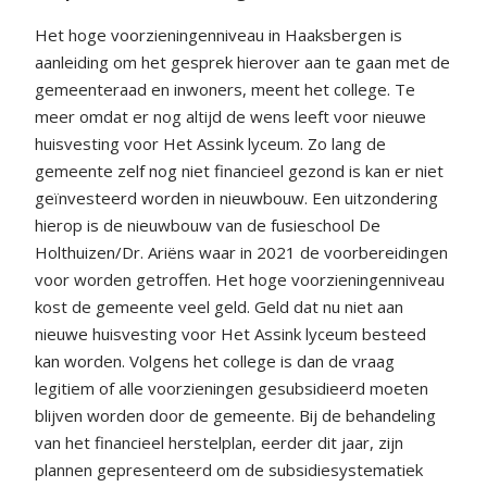
Het hoge voorzieningenniveau in Haaksbergen is
aanleiding om het gesprek hierover aan te gaan met de
gemeenteraad en inwoners, meent het college. Te
meer omdat er nog altijd de wens leeft voor nieuwe
huisvesting voor Het Assink lyceum. Zo lang de
gemeente zelf nog niet financieel gezond is kan er niet
geïnvesteerd worden in nieuwbouw. Een uitzondering
hierop is de nieuwbouw van de fusieschool De
Holthuizen/Dr. Ariëns waar in 2021 de voorbereidingen
voor worden getroffen. Het hoge voorzieningenniveau
kost de gemeente veel geld. Geld dat nu niet aan
nieuwe huisvesting voor Het Assink lyceum besteed
kan worden. Volgens het college is dan de vraag
legitiem of alle voorzieningen gesubsidieerd moeten
blijven worden door de gemeente. Bij de behandeling
van het financieel herstelplan, eerder dit jaar, zijn
plannen gepresenteerd om de subsidiesystematiek