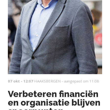
07 okt - 12:07
HAAKSBERGEN -
aangepast om 11:08
Verbeteren financiën
en organisatie blijven