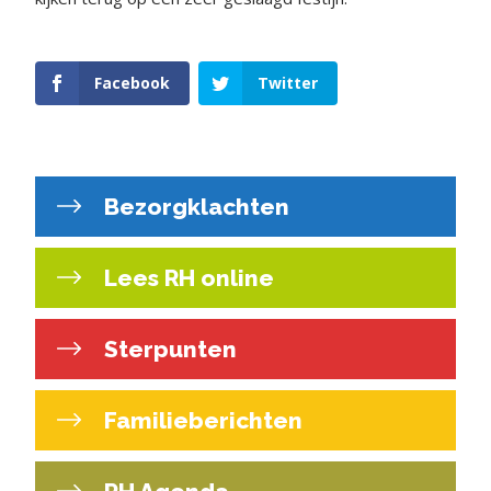
Facebook
Twitter
Bezorgklachten
Lees RH online
Sterpunten
Familieberichten