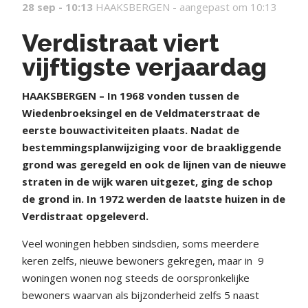
28 sep - 10:13
HAAKSBERGEN -
aangepast om 10:13
Verdistraat viert
vijftigste verjaardag
HAAKSBERGEN – In 1968 vonden tussen de
Wiedenbroeksingel en de Veldmaterstraat de
eerste bouwactiviteiten plaats. Nadat de
bestemmingsplanwijziging voor de braakliggende
grond was geregeld en ook de lijnen van de nieuwe
straten in de wijk waren uitgezet, ging de schop
de grond in. In 1972 werden de laatste huizen in de
Verdistraat opgeleverd.
Veel woningen hebben sindsdien, soms meerdere
keren zelfs, nieuwe bewoners gekregen, maar in
9
woningen wonen nog steeds de oorspronkelijke
bewoners waarvan als bijzonderheid zelfs 5 naast