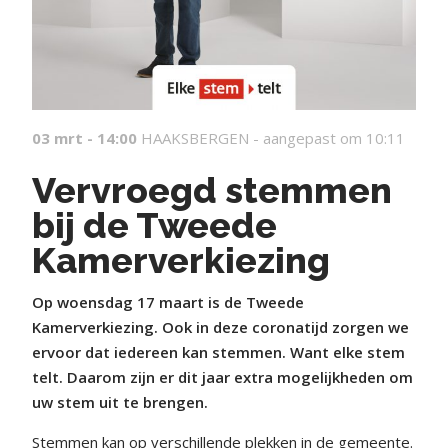
03 mrt - 14:00
HAAKSBERGEN -
aangepast om 10:11
Vervroegd stemmen
bij de Tweede
Kamerverkiezing
Op woensdag 17 maart is de Tweede
Kamerverkiezing. Ook in deze coronatijd zorgen we
ervoor dat iedereen kan stemmen. Want elke stem
telt. Daarom zijn er dit jaar extra mogelijkheden om
uw stem uit te brengen.
Stemmen kan op verschillende plekken in de gemeente.