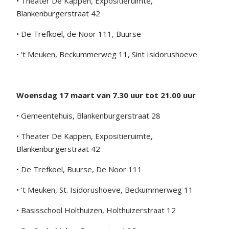
• Theater De Kappen, Expositieruimte,
Blankenburgerstraat 42
• De Trefkoel, de Noor 111, Buurse
• ’t Meuken, Beckummerweg 11, Sint Isidorushoeve
Woensdag 17 maart van
7.30 uur tot 21.00 uur
• Gemeentehuis, Blankenburgerstraat 28
• Theater De Kappen, Expositieruimte,
Blankenburgerstraat 42
• De Trefkoel, Buurse, De Noor 111
• ’t Meuken, St. Isidorushoeve, Beckummerweg 11
• Basisschool Holthuizen, Holthuizerstraat 12