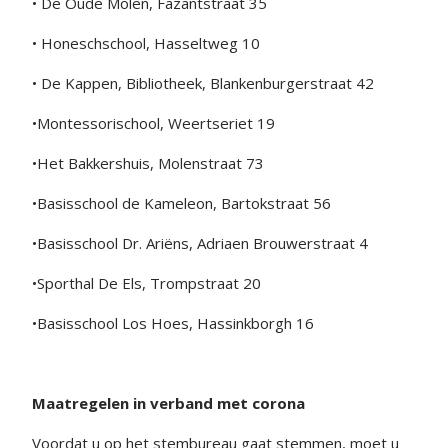
• De Oude Molen, Fazantstraat 35
• Honeschschool, Hasseltweg 10
• De Kappen, Bibliotheek, Blankenburgerstraat 42
•Montessorischool, Weertseriet 19
•Het Bakkershuis, Molenstraat 73
•Basisschool de Kameleon, Bartokstraat 56
•Basisschool Dr. Ariëns, Adriaen Brouwerstraat 4
•Sporthal De Els, Trompstraat 20
•Basisschool Los Hoes, Hassinkborgh 16
Maatregelen in verband met corona
Voordat u op het stembureau gaat stemmen, moet u