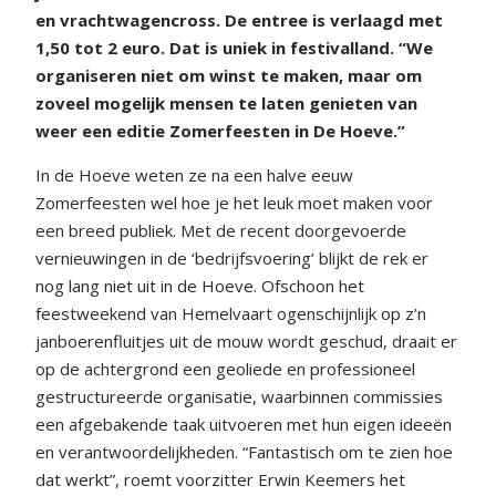
en vrachtwagencross. De entree is verlaagd met
1,50 tot 2 euro. Dat is uniek in festivalland. “We
organiseren niet om winst te maken, maar om
zoveel mogelijk mensen te laten genieten van
weer een editie Zomerfeesten in De Hoeve.”
In de Hoeve weten ze na een halve eeuw
Zomerfeesten wel hoe je het leuk moet maken voor
een breed publiek. Met de recent doorgevoerde
vernieuwingen in de ‘bedrijfsvoering’ blijkt de rek er
nog lang niet uit in de Hoeve. Ofschoon het
feestweekend van Hemelvaart ogenschijnlijk op z’n
janboerenfluitjes uit de mouw wordt geschud, draait er
op de achtergrond een geoliede en professioneel
gestructureerde organisatie, waarbinnen commissies
een afgebakende taak uitvoeren met hun eigen ideeën
en verantwoordelijkheden. “Fantastisch om te zien hoe
dat werkt”, roemt voorzitter Erwin Keemers het