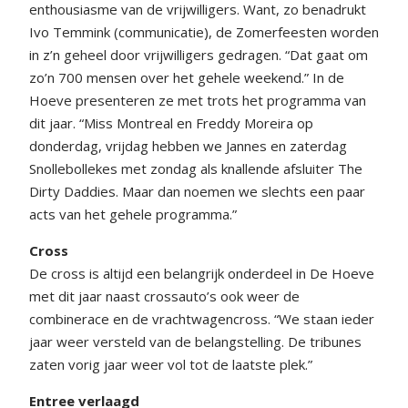
enthousiasme van de vrijwilligers. Want, zo benadrukt
Ivo Temmink (communicatie), de Zomerfeesten worden
in z’n geheel door vrijwilligers gedragen. “Dat gaat om
zo’n 700 mensen over het gehele weekend.” In de
Hoeve presenteren ze met trots het programma van
dit jaar. “Miss Montreal en Freddy Moreira op
donderdag, vrijdag hebben we Jannes en zaterdag
Snollebollekes met zondag als knallende afsluiter The
Dirty Daddies. Maar dan noemen we slechts een paar
acts van het gehele programma.”
Cross
De cross is altijd een belangrijk onderdeel in De Hoeve
met dit jaar naast crossauto’s ook weer de
combinerace en de vrachtwagencross. “We staan ieder
jaar weer versteld van de belangstelling. De tribunes
zaten vorig jaar weer vol tot de laatste plek.”
Entree verlaagd