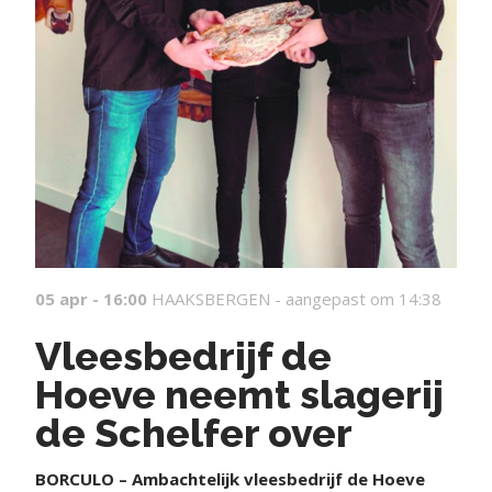
05 apr - 16:00
HAAKSBERGEN -
aangepast om 14:38
Vleesbedrijf de
Hoeve neemt slagerij
de Schelfer over
BORCULO – Ambachtelijk vleesbedrijf de Hoeve