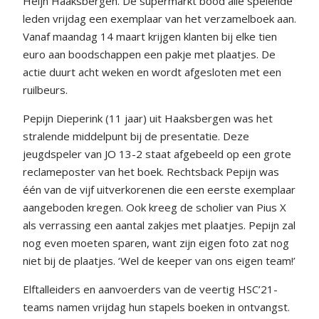
Heijn Haaksbergen. De supermarkt bood alle spelende
leden vrijdag een exemplaar van het verzamelboek aan.
Vanaf maandag 14 maart krijgen klanten bij elke tien
euro aan boodschappen een pakje met plaatjes. De
actie duurt acht weken en wordt afgesloten met een
ruilbeurs.
Pepijn Dieperink (11 jaar) uit Haaksbergen was het
stralende middelpunt bij de presentatie. Deze
jeugdspeler van JO 13-2 staat afgebeeld op een grote
reclameposter van het boek. Rechtsback Pepijn was
één van de vijf uitverkorenen die een eerste exemplaar
aangeboden kregen. Ook kreeg de scholier van Pius X
als verrassing een aantal zakjes met plaatjes. Pepijn zal
nog even moeten sparen, want zijn eigen foto zat nog
niet bij de plaatjes. ‘Wel de keeper van ons eigen team!’
Elftalleiders en aanvoerders van de veertig HSC’21-
teams namen vrijdag hun stapels boeken in ontvangst.