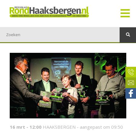
16 mrt - 12:00
HAAKSBERGEN -
aangepast om 09:50