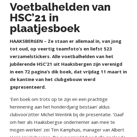
Voetbalhelden van
HSC’21 in
plaatjesboek
HAAKSBERGEN – Ze staan er allemaal in, van jong
tot oud, op veertig teamfoto’s en liefst 523
verzamelstickers. Alle voetbalhelden van het
jubilerende HSC’21 uit Haaksbergen zijn verenigd
in een 72 pagina’s dik boek, dat vrijdag 11 maart in
de kantine van het clubgebouw werd
gepresenteerd.
‘Een boek om trots op te zijn en een prachtige
herinnering aan het honderdjarig bestaan’ aldus
clubvoorzitter Michel Wentink bij de presentatie. ‘Gaaf
om hier als Haaksbergse ondernemer aan mee te
mogen werken’ zei Tim Kamphuis, manager van Albert