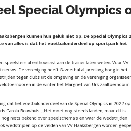
el Special Olympics 
aksbergen kunnen hun geluk niet op. De Special Olympics 
 van alles is dat het voetbalonderdeel op sportpark het
n speelsters al enthousiast aan de trainer laten weten. Voor VV
 nieuws. De vereniging heeft G-voetbal al jarenlang hoog in het
strijden tegen clubs uit de omgeving en de vereniging organisee
veldtoernooi en in de winter het Margriet van Urk zaaltoernooi in
g dat het voetbalonderdeel van de Special Olympics in 2022 op
is Carola Bouwhuis. ,,Het moet nog steeds landen, maar dit is
ens nog niets bekend over speelschema’s en waar de wedstrijden
ook wedstrijden op de velden van VV Haaksbergen worden gespe