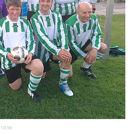
 10:56