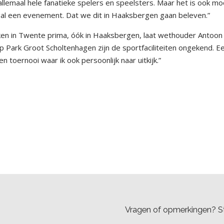
llemaal hele fanatieke spelers en speelsters. Maar het is ook mo
gal een evenement. Dat we dit in Haaksbergen gaan beleven.”
kken in Twente prima, óók in Haaksbergen, laat wethouder Antoon
 Park Groot Scholtenhagen zijn de sportfaciliteiten ongekend. E
 toernooi waar ik ook persoonlijk naar uitkijk.”
Vragen of opmerkingen? St