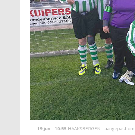
19 jun - 10:55
HAAKSBERGEN -
aangepast om