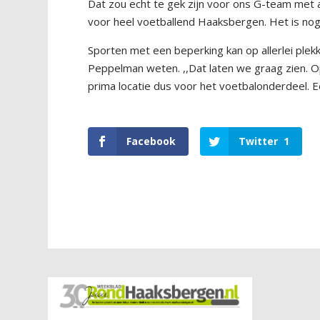
Dat zou echt te gek zijn voor ons G-team met a
voor heel voetballend Haaksbergen. Het is no
Sporten met een beperking kan op allerlei ple
Peppelman weten. ,,Dat laten we graag zien. Op
prima locatie dus voor het voetbalonderdeel. Een
Facebook
Twitter
1