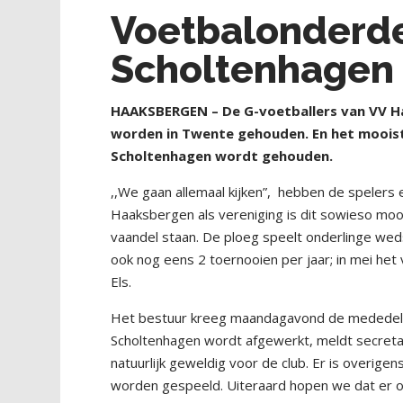
Voetbalonderde
Scholtenhagen
HAAKSBERGEN – De G-voetballers van VV Ha
worden in Twente gehouden. En het mooiste
Scholtenhagen wordt gehouden.
,,We gaan allemaal kijken”,
hebben de spelers e
Haaksbergen als vereniging is dit sowieso mooi
vaandel staan. De ploeg speelt onderlinge wed
ook nog eens 2 toernooien per jaar; in mei het 
Els.
Het bestuur kreeg maandagavond de mededelin
Scholtenhagen wordt afgewerkt, meldt secretar
natuurlijk geweldig voor de club. Er is overig
worden gespeeld. Uiteraard hopen we dat er 