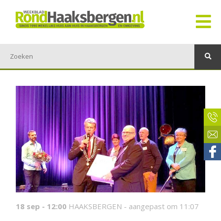
18 sep - 12:00
HAAKSBERGEN -
aangepast om 11:07