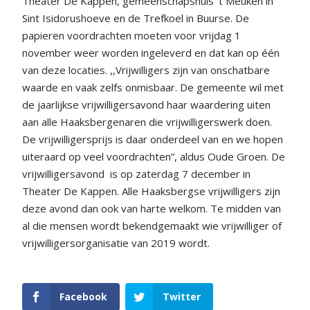
Theater De Kappen, gemeenschapshuis ‘t Meuken in
Sint Isidorushoeve en de Trefkoel in Buurse. De
papieren voordrachten moeten voor vrijdag 1
november weer worden ingeleverd en dat kan op één
van deze locaties. ,,Vrijwilligers zijn van onschatbare
waarde en vaak zelfs onmisbaar. De gemeente wil met
de jaarlijkse vrijwilligersavond haar waardering uiten
aan alle Haaksbergenaren die vrijwilligerswerk doen.
De vrijwilligersprijs is daar onderdeel van en we hopen
uiteraard op veel voordrachten”, aldus Oude Groen. De
vrijwilligersavond
is op zaterdag 7 december in
Theater De Kappen. Alle Haaksbergse vrijwilligers zijn
deze avond dan ook van harte welkom. Te midden van
al die mensen wordt bekendgemaakt wie vrijwilliger of
vrijwilligersorganisatie van 2019 wordt.
Facebook
Twitter