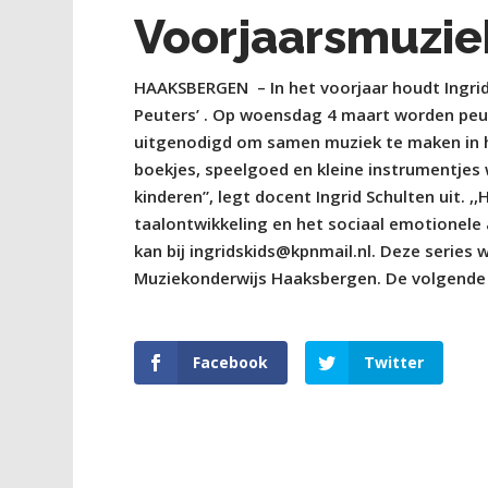
Voorjaarsmuzie
HAAKSBERGEN
– In het voorjaar houdt Ingri
Peuters’ . Op woensdag 4 maart worden peut
uitgenodigd om samen muziek te maken in 
boekjes, speelgoed en kleine instrumentje
kinderen”, legt docent Ingrid Schulten uit.
taalontwikkeling en het sociaal emotionele 
kan bij ingridskids@kpnmail.nl. Deze serie
Muziekonderwijs Haaksbergen. De volgende 
Facebook
Twitter