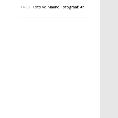
14:50
Foto vd Maand Fotograaf: Anna Jalving