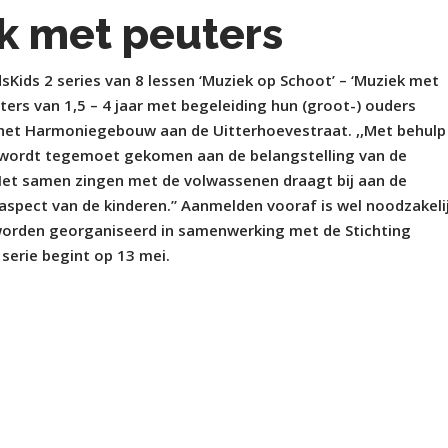
k met peuters
dsKids 2 series van 8 lessen ‘Muziek op Schoot’ – ‘Muziek met
ers van 1,5 – 4 jaar met begeleiding hun (groot-) ouders
het Harmoniegebouw aan de Uitterhoevestraat. ,,Met behulp
s wordt tegemoet gekomen aan de belangstelling van de
 ,,Het samen zingen met de volwassenen draagt bij aan de
aspect van de kinderen.” Aanmelden vooraf is wel noodzakeli
s worden georganiseerd in samenwerking met de Stichting
serie begint op 13 mei.