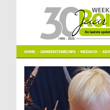
HOME
GEMEENTENIEUWS
MEDISCH
ADV