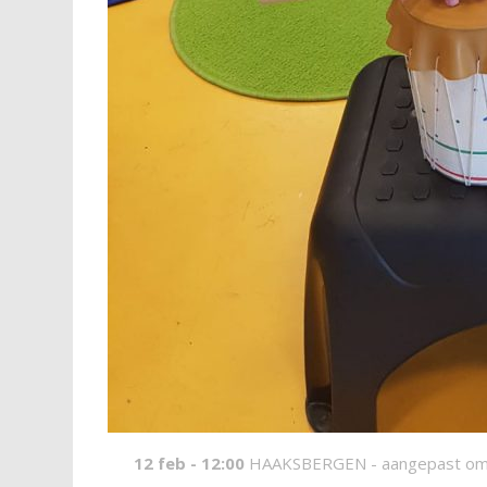
12 feb - 12:00
HAAKSBERGEN -
aangepast om