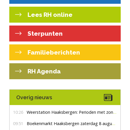
Lees RH online
Sterpunten
Familieberichten
RH Agenda
Overig nieuws
10:26
Weerstation Haaksbergen: Perioden met zon en droog
09:51
Boekenmarkt Haaksbergen zaterdag 8 augustus, marktplein Haaksbergen