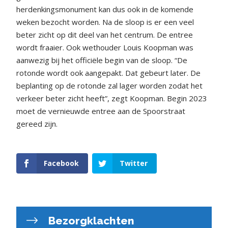
herdenkingsmonument kan dus ook in de komende
weken bezocht worden. Na de sloop is er een veel
beter zicht op dit deel van het centrum. De entree
wordt fraaier. Ook wethouder Louis Koopman was
aanwezig bij het officiële begin van de sloop. “De
rotonde wordt ook aangepakt. Dat gebeurt later. De
beplanting op de rotonde zal lager worden zodat het
verkeer beter zicht heeft”, zegt Koopman. Begin 2023
moet de vernieuwde entree aan de Spoorstraat
gereed zijn.
Facebook
Twitter
Bezorgklachten