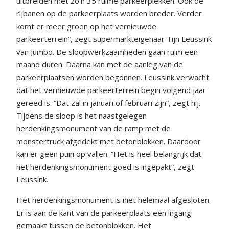
uitbreiden met zo’n 35 ruime parkeerplekken. Ook de
rijbanen op de parkeerplaats worden breder. Verder
komt er meer groen op het vernieuwde
parkeerterrein”, zegt supermarkteigenaar Tijn Leussink
van Jumbo. De sloopwerkzaamheden gaan ruim een
maand duren. Daarna kan met de aanleg van de
parkeerplaatsen worden begonnen. Leussink verwacht
dat het vernieuwde parkeerterrein begin volgend jaar
gereed is. “Dat zal in januari of februari zijn”, zegt hij.
Tijdens de sloop is het naastgelegen
herdenkingsmonument van de ramp met de
monstertruck afgedekt met betonblokken. Daardoor
kan er geen puin op vallen. “Het is heel belangrijk dat
het herdenkingsmonument goed is ingepakt”, zegt
Leussink.
Het herdenkingsmonument is niet helemaal afgesloten.
Er is aan de kant van de parkeerplaats een ingang
gemaakt tussen de betonblokken. Het