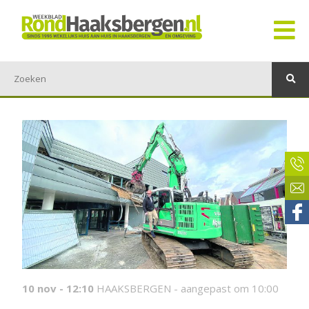
10 nov - 12:10
HAAKSBERGEN -
aangepast om 10:00