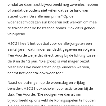
omdat ze daarnaast bijvoorbeeld nog zwemles hebben
of omdat de ouders niet willen dat ze te hard van
stapel lopen. Da’s allemaal prima.” Op de
woensdagmiddagen zijn kinderen ook welkom om mee
te trainen met de bestaande teams. Ook dit is geheel
vrijblijvend.
HSC’21 heeft het voetbal voor de allerjongsten een
aantal jaren wat minder aandacht gegeven en volgens
Ten Voorde zie je dat direct terug bij de lichting tussen
de 9 en de 12 jaar. “Die groep is wat mager bezet.
Maar sinds we weer actief jonge kinderen werven,
neemt het ledental ook weer toe.”
Naast de trainingen op de woensdag en vrijdag
benadert HSC’21 ook scholen voor activiteiten bij de
club. Ten Voorde: “Die nodigen we dan uit om
bijvoorbeeld op ons veld de Koningsspelen te houden.