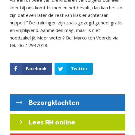
Als een of twee van die kinderen vervolgens ook een
keer bij ons komt trainen en het bevalt, dan kan het zo
zijn dat even later de rest van klas er achteraan
huppelt.” De trainingen zijn zoals gezegd geheel gratis
en vrijblijvend. Aanmelden mag, maar is niet
noodzakelijk. Meer weten? Bel Marco ten Voorde via
tel. 06-12947018.
Facebook
Twitter
Bezorgklachten
Lees RH online