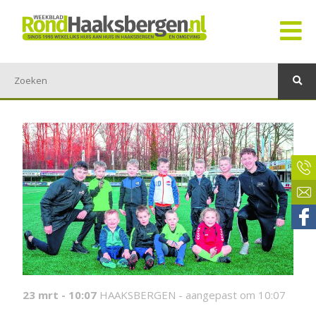
23 mrt - 10:07
HAAKSBERGEN -
aangepast om 10:07