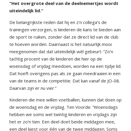
“Het overgrote deel van de deelnemertjes wordt
uiteindelijk lid.”
De belangrijkste reden dat hij en z’n collega’s de
trainingen verzorgen, is kinderen de kans te bieden aan
de sport te ruiken, zonder dat ze direct lid van de club
te hoeven worden. Daarnaast is het natuurlijk mooi
meegenomen dat dat uiteindelijk wél gebeurt: “Zo’n
tachtig procent van de kinderen die hier op de
woensdag of vrijdag meedoen, worden na een tijdje lid.
Dat hoeft overigens pas als ze gaan meedraaien in een
van de teams in de competitie. Dat kan vanaf de JO-08.
Daarvan zijn er nu vier.”
Kinderen die mee willen voetballen, kunnen dat doen op
de woensdag en de vrijdag. Ten Voorde: “Woensdags
hebben we soms wel twintig kinderen en vrijdags zijn
het er zo’n tien. Een deel doet beide middagen mee,
een deel kiest voor één van de twee middagen. Soms