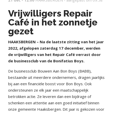
21 dec - 12:00
HAAKSBERGEN -
aangepast om 09:58
Vrijwilligers Repair
Café in het zonnetje
gezet
HAAKSBERGEN – Na de laatste zitting van het jaar
2022, afgelopen zaterdag 17 december, werden
de vrijwilligers van het Repair Café verrast door
de businessclub van de Bonifatius Boys.
De businessclub Bouwen Aan Bon Boys (BABB),
bestaande uit meerdere ondernemers, dragen jaarlijks
bij aan een financiële boost voor Bon Boys. Ook
ondersteunen ze elk jaar een maatschappelijk
betrokken actie. Ze leveren dan een bijdrage of
schenken een attentie aan een goed initiatief binnen
onze gemeente Haaksbergen. Dit jaar is gekozen voor