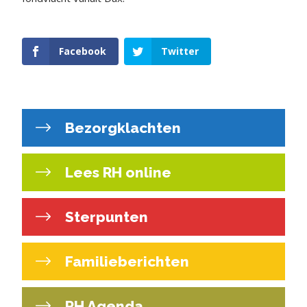
Facebook
Twitter
Bezorgklachten
Lees RH online
Sterpunten
Familieberichten
RH Agenda