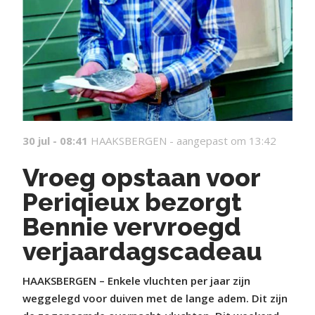
30 jul - 08:41
HAAKSBERGEN -
aangepast om 13:42
Vroeg opstaan voor
Periqieux bezorgt
Bennie vervroegd
verjaardagscadeau
HAAKSBERGEN – Enkele vluchten per jaar zijn
weggelegd voor duiven met de lange adem. Dit zijn