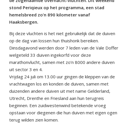
de zogenaamde overnacht-vluchten. Dit weekend
stond Periqieux op het programma, een stad
hemelsbreed zo’n 890 kilometer vanaf
Haaksbergen.
Bij deze vluchten is het niet gebruikelijk dat de duiven
op de dag van lossen hun thuishonk bereiken.
Dinsdagavond werden door 7 leden van de Vale Doffer
welgeteld 33 duiven ingekorfd voor deze
marathonvlucht, samen met zo’n 8000 andere duiven
uit sector 3 en 4.
Vrijdag 24 juli om 13.00 uur gingen de kleppen van de
vrachtwagen los en konden de duiven, samen met
duizenden andere duiven uit met name Gelderland,
Utrecht, Drenthe en Friesland aan hun terugreis
beginnen. Een zuidwestenwind betekende vroeg
opstaan voor diegenen die hun duiven met eigen ogen
terug wilden zien komen.