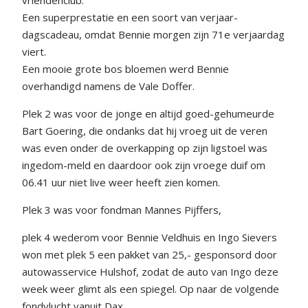
Een superprestatie en een soort van verjaar-
dagscadeau, omdat Bennie morgen zijn 71e verjaardag
viert.
Een mooie grote bos bloemen werd Bennie
overhandigd namens de Vale Doffer.
Plek 2 was voor de jonge en altijd goed-gehumeurde
Bart Goering, die ondanks dat hij vroeg uit de veren
was even onder de overkapping op zijn ligstoel was
ingedom-meld en daardoor ook zijn vroege duif om
06.41 uur niet live weer heeft zien komen.
Plek 3 was voor fondman Mannes Pijffers,
plek 4 wederom voor Bennie Veldhuis en Ingo Sievers
won met plek 5 een pakket van 25,- gesponsord door
autowasservice Hulshof, zodat de auto van Ingo deze
week weer glimt als een spiegel. Op naar de volgende
fondvlucht vanuit Dax.