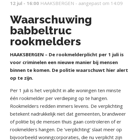
12 jul - 16:00
HAAKSBERGEN -
aangepast om 14:09
Waarschuwing
babbeltruc
rookmelders
HAAKSBERGEN – De rookmelderplicht per 1 juli is
voor criminelen een nieuwe manier bij mensen
binnen te komen. De politie waarschuwt hier alert
op te zijn.
Per 1 juli is het verplicht in alle woningen ten minste
één rookmelder per verdieping op te hangen.
Rookmelders redden immers levens. De verplichting
betekent nadrukkelijk niet dat gemeenten, brandweer
of politie bij de mensen thuis gaan controleren of er
rookmelders hangen. De ‘verplichting’ slaat meer op
bijvoorbeeld woningcorporaties, die nu verplicht zijn