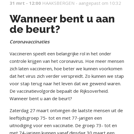
31 mrt - 12:00
HAAKSBERGEN -
aangepast om 10:32
Wanneer bent u aan
de beurt?
Coronavaccinaties
Vaccineren speelt een belangrijke rol in het onder
controle krijgen van het coronavirus. Hoe meer mensen
zich laten vaccineren, hoe beter we kunnen voorkomen
dat het virus zich verder verspreidt. Zo kunnen we stap
voor stap terug naar het leven dat we gewend waren.
De vaccinatievolgorde bepaalt de Rijksoverheid.
Wanneer bent u aan de beurt?
Zaterdag 27 maart ontvingen de laatste mensen uit de
leeftijdsgroep 75- tot en met 77-jarigen een
uitnodiging voor een vaccinatie. De groep 73- tot en
met 74-jarigen kunnen vanaf dinsdag 30 maart een