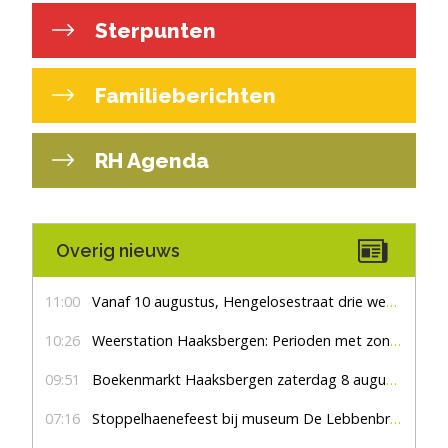
Sterpunten
Familieberichten
RH Agenda
Overig nieuws
11:00
Vanaf 10 augustus, Hengelosestraat drie weken dicht voor doorgaand verkeer
10:26
Weerstation Haaksbergen: Perioden met zon en droog
09:51
Boekenmarkt Haaksbergen zaterdag 8 augustus, marktplein Haaksbergen
07:16
Stoppelhaenefeest bij museum De Lebbenbrugge