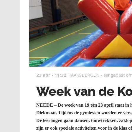
23 apr - 11:32
HAAKSBERGEN -
aangepast om
Week van de Ko
NEEDE – De week van 19 t/m 23 april staat in 
Diekmaat. Tijdens de gymlessen worden er vers
De leerlingen gaan dansen, touwtrekken, zaklop
zijn er ook speciale activiteiten voor in de klas