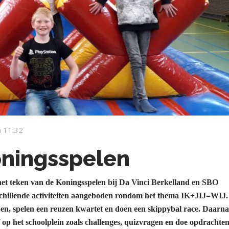
 11:32
ningsspelen
het teken van de Koningsspelen bij Da Vinci Berkelland en SBO
chillende activiteiten aangeboden rondom het thema IK+JIJ=WIJ.
en, spelen een reuzen kwartet en doen een skippybal race. Daarna
 of op het schoolplein zoals challenges, quizvragen en doe opdrachten