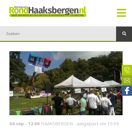
04 sep - 12:00
HAAKSBERGEN -
aangepast om 15:39