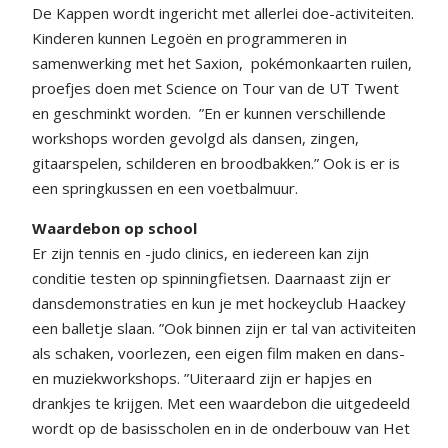
De Kappen wordt ingericht met allerlei doe-activiteiten.
Kinderen kunnen Legoën en programmeren in
samenwerking met het Saxion,
pokémonkaarten ruilen,
proefjes doen met Science on Tour van de UT Twent
en geschminkt worden.
”En er kunnen verschillende
workshops worden gevolgd als dansen, zingen,
gitaarspelen, schilderen en broodbakken.” Ook is er is
een springkussen en een voetbalmuur.
Waardebon op school
Er zijn tennis en -judo clinics, en iedereen kan zijn
conditie testen op spinningfietsen. Daarnaast zijn er
dansdemonstraties en kun je met hockeyclub Haackey
een balletje slaan. ”Ook binnen zijn er tal van activiteiten
als schaken, voorlezen, een eigen film maken en dans-
en muziekworkshops. ”Uiteraard zijn er hapjes en
drankjes te krijgen. Met een waardebon die uitgedeeld
wordt op de basisscholen en in de onderbouw van Het