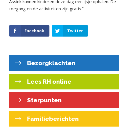
Assink kunnen kinderen deze dag een ijsje ophalen. De
toegang en de activiteiten zijn gratis.”
Facebook
Twitter
Bezorgklachten
Lees RH online
Sterpunten
Familieberichten