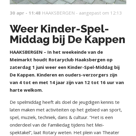
30 apr - 11:48
HAAKSBERGEN -
aangepast om 12:13
Weer Kinder-Spel-
Middag bij De Kappen
HAAKSBERGEN – In het weekeinde van de
Meimarkt houdt Rotaryclub Haaksbergen op
zaterdag 1 juni weer een Kinder-Spel-Middag bij
De Kappen. Kinderen en ouders-verzorgers zijn
van 4 tot en met 14 jaar zijn van 12 tot 16 uur van
harte welkom.
De spelmiddag heeft als doel de jeugdigen kennis te
laten maken met activiteiten op het gebied van sport,
spel, muziek, techniek, dans & cultuur. “Het is een
onderdeel van de Familiedag tijdens het Mei-
spektakel”, laat Rotary weten. Het plein van Theater