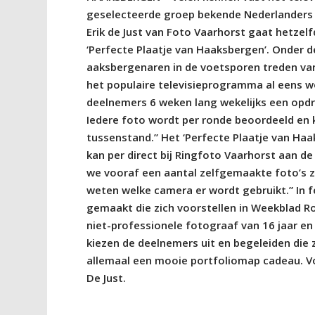
geselecteerde groep bekende Nederlanders b
Erik de Just van Foto Vaarhorst gaat hetzel
‘Perfecte Plaatje van Haaksbergen’. Onder 
aaksbergenaren in de voetsporen treden van
het populaire televisieprogramma al eens w
deelnemers 6 weken lang wekelijks een opdra
Iedere foto wordt per ronde beoordeeld en 
tussenstand.” Het ‘Perfecte Plaatje van Ha
kan per direct bij Ringfoto Vaarhorst aan de 
we vooraf een aantal zelfgemaakte foto’s 
weten welke camera er wordt gebruikt.” In 
gemaakt die zich voorstellen in Weekblad R
niet-professionele fotograaf van 16 jaar en
kiezen de deelnemers uit en begeleiden die 
allemaal een mooie portfoliomap cadeau. Voor
De Just.