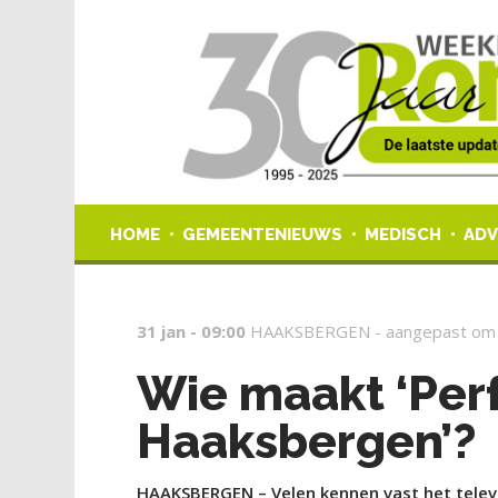
HOME
GEMEENTENIEUWS
MEDISCH
ADV
31 jan - 09:00
HAAKSBERGEN -
aangepast om
Wie maakt ‘Perf
Haaksbergen’?
HAAKSBERGEN – Velen kennen vast het televi