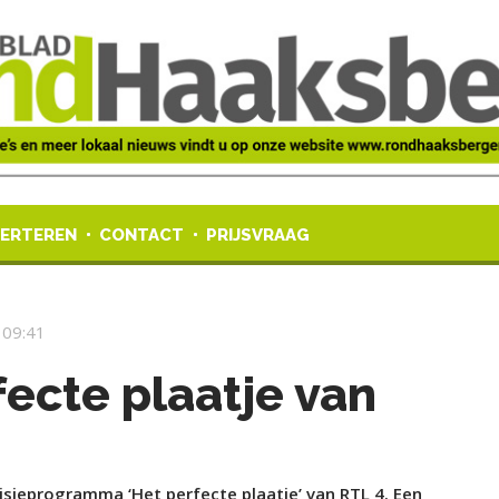
ERTEREN
CONTACT
PRIJSVRAAG
 09:41
ecte plaatje van
sieprogramma ‘Het perfecte plaatje’ van RTL 4. Een