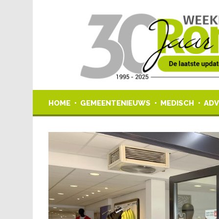
HOME
GEMEENTENIEUWS
MEDISCH
ADV