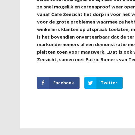
zo snel mogelijk en coronaproof weer op
vanaf Café Zeezicht het dorp in voor het
voor de grote problemen waarmee ze hebb
winkeliers klanten op afspraak toelaten, 
is het bovendien onverteerbaar dat de terr
markondernemers al een demonstratie me
pleitten toen voor maatwerk. ,,Dat is ook 
Zeezicht, samen met Patric Bomers van Ter
Facebook
Twitter