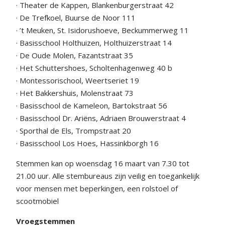
· Theater de Kappen, Blankenburgerstraat 42
· De Trefkoel, Buurse de Noor 111
· ’t Meuken, St. Isidorushoeve, Beckummerweg 11
· Basisschool Holthuizen, Holthuizerstraat 14
· De Oude Molen, Fazantstraat 35
· Het Schuttershoes, Scholtenhagenweg 40 b
· Montessorischool, Weertseriet 19
· Het Bakkershuis, Molenstraat 73
· Basisschool de Kameleon, Bartokstraat 56
· Basisschool Dr. Ariëns, Adriaen Brouwerstraat 4
· Sporthal de Els, Trompstraat 20
· Basisschool Los Hoes, Hassinkborgh 16
Stemmen kan op woensdag 16 maart van 7.30 tot
21.00 uur. Alle stembureaus zijn veilig en toegankelijk
voor mensen met beperkingen, een rolstoel of
scootmobiel
Vroegstemmen