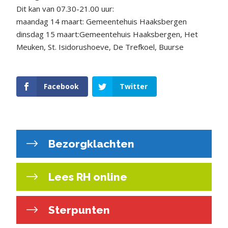
Dit kan van 07.30-21.00 uur:
maandag 14 maart: Gemeentehuis Haaksbergen
dinsdag 15 maart:Gemeentehuis Haaksbergen, Het
Meuken, St. Isidorushoeve, De Trefkoel, Buurse
Facebook
Twitter
Bezorgklachten
Lees RH online
Sterpunten