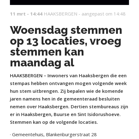
11 mrt - 14:44
HAAKSBERGEN -
aangepast om 14:48
Woensdag stemmen
op 13 locaties, vroeg
stemmen kan
maandag al
HAAKSBERGEN – Inwoners van Haaksbergen die een
stempas hebben ontvangen mogen volgende week
hun stem uitbrengen. Zij bepalen wie de komende
jaren namens hen in de gemeenteraad besluiten
nemen over Haaksbergen. Dertien stembureaus zijn
er in Haaksbergen, Buurse en Sint Isidorushoeve.
Stemmen kan op de volgende locaties.
· Gemeentehuis, Blankenburgerstraat 28