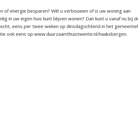
n of energie besparen? Wilt u verbouwen of is uw woning aan
lig in uw eigen huis kunt blijven wonen? Dan kunt u vanaf nu bij d
echt, eens per twee weken op dinsdagochtend in het gemeente
rmatie ook eens op www.duurzaamthuistwente.nl/haaksbergen.