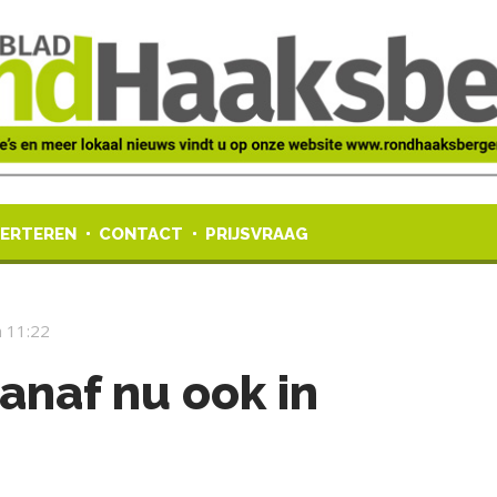
ERTEREN
CONTACT
PRIJSVRAAG
 11:22
naf nu ook in