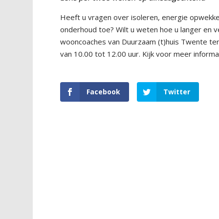
Heeft u vragen over isoleren, energie opwekke
onderhoud toe? Wilt u weten hoe u langer en vei
wooncoaches van Duurzaam (t)huis Twente ter
van 10.00 tot 12.00 uur. Kijk voor meer info
Facebook
Twitter